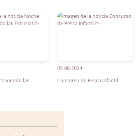
05-08-2024
01
endo las
Concurso de Pesca Infantil
Cu