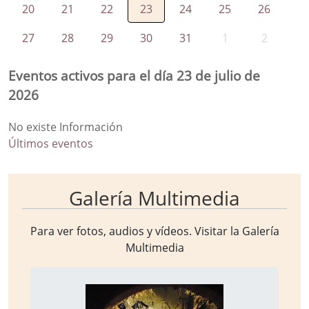
20
21
22
23
24
25
26
27
28
29
30
31
1
2
Eventos activos para el día 23 de julio de
2026
No existe Información
Últimos eventos
Galería Multimedia
Para ver fotos, audios y vídeos. Visitar la
Galería
Multimedia