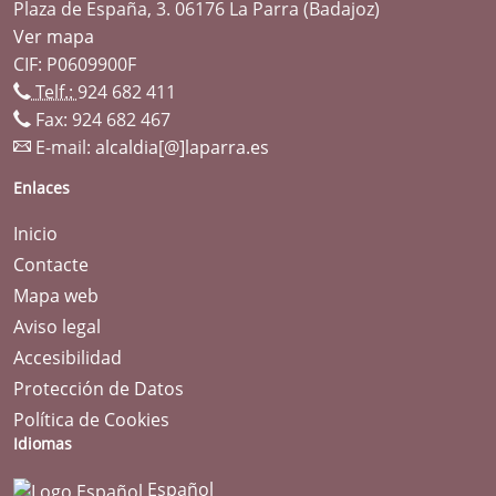
Plaza de España, 3. 06176 La Parra (Badajoz)
Ver mapa
CIF: P0609900F
Telf.:
924 682 411
Fax: 924 682 467
E-mail:
alcaldia[@]laparra.es
Enlaces
Inicio
Contacte
Mapa web
Aviso legal
Accesibilidad
Protección de Datos
Política de Cookies
Idiomas
Español