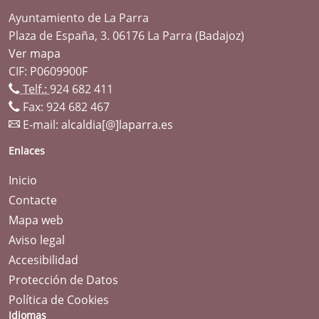
Ayuntamiento de La Parra
Plaza de España, 3. 06176 La Parra (Badajoz)
Ver mapa
CIF: P0609900F
Telf.:
924 682 411
Fax: 924 682 467
E-mail:
alcaldia[@]laparra.es
Enlaces
Inicio
Contacte
Mapa web
Aviso legal
Accesibilidad
Protección de Datos
Política de Cookies
Idiomas