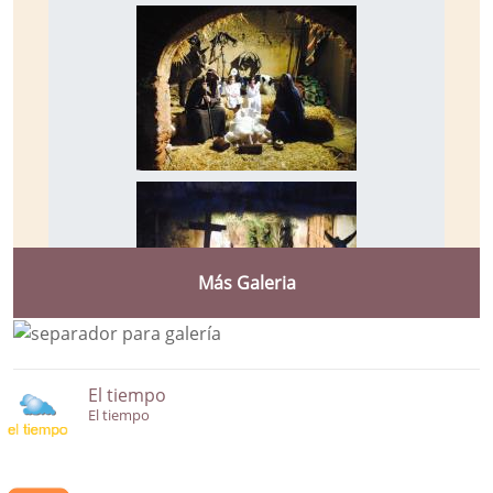
Más Galeria
El tiempo
El tiempo