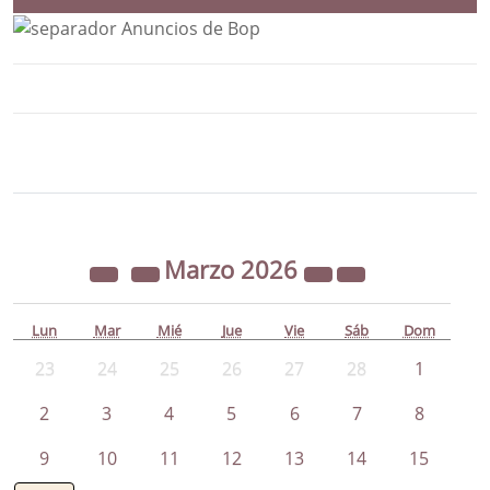
Bloque Principal de la Entidad Ayunta
Button
Marzo
2026
Lun
Mar
Mié
Jue
Vie
Sáb
Dom
23
24
25
26
27
28
1
2
3
4
5
6
7
8
9
10
11
12
13
14
15