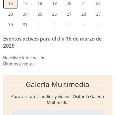
16
17
18
19
20
21
22
23
24
25
26
27
28
29
30
31
1
2
3
4
5
Eventos activos para el día 16 de marzo de
2026
No existe Información
Últimos eventos
Galería Multimedia
Para ver fotos, audios y vídeos. Visitar la
Galería
Multimedia