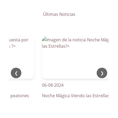
Últimas Noticias
❮
❯
06-08-2024
os de peatones
Noche Mágica Viendo las Estrellas