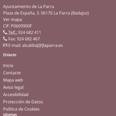
Ayuntamiento de La Parra
Plaza de España, 3. 06176 La Parra (Badajoz)
Ver mapa
CIF: P0609900F
Telf.:
924 682 411
Fax: 924 682 467
E-mail:
alcaldia[@]laparra.es
Enlaces
Inicio
Contacte
Mapa web
Aviso legal
Accesibilidad
Protección de Datos
Política de Cookies
Idiomas