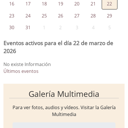
16
17
18
19
20
21
22
23
24
25
26
27
28
29
30
31
1
2
3
4
5
Eventos activos para el día 22 de marzo de
2026
No existe Información
Últimos eventos
Galería Multimedia
Para ver fotos, audios y vídeos. Visitar la
Galería
Multimedia