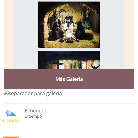
Más Galeria
El tiempo
El tiempo