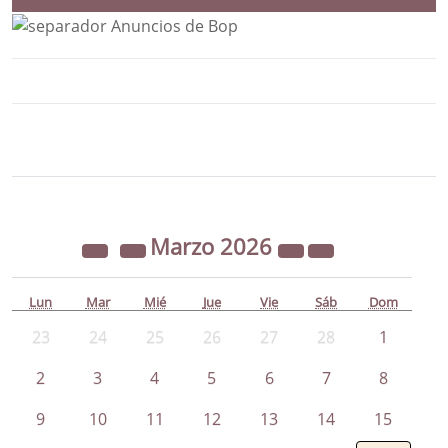
Bloque Principal de la Entidad Ayunta
Button
Marzo
2026
Lun
Mar
Mié
Jue
Vie
Sáb
Dom
23
24
25
26
27
28
1
2
3
4
5
6
7
8
9
10
11
12
13
14
15