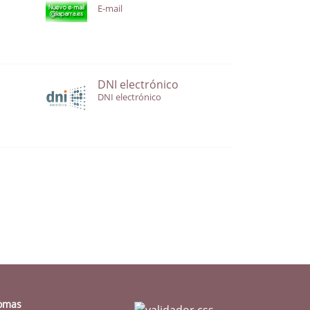
E-mail
DNI electrónico
DNI electrónico
iomas