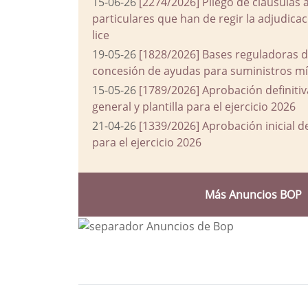
15-06-26
[2274/2026] Pliego de cláusulas 
particulares que han de regir la adjudic
lice
19-05-26
[1828/2026] Bases reguladoras d
concesión de ayudas para suministros mín
15-05-26
[1789/2026] Aprobación definiti
general y plantilla para el ejercicio 2026
21-04-26
[1339/2026] Aprobación inicial 
para el ejercicio 2026
Más Anuncios BOP
Bloque Principal de la Entida
Button