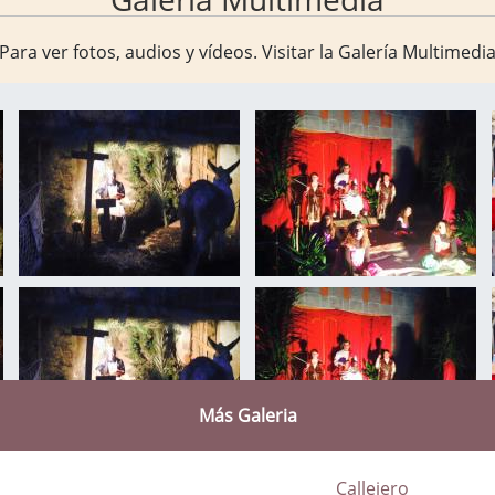
Para ver fotos, audios y vídeos. Visitar la
Galería Multimedi
Más Galeria
Callejero