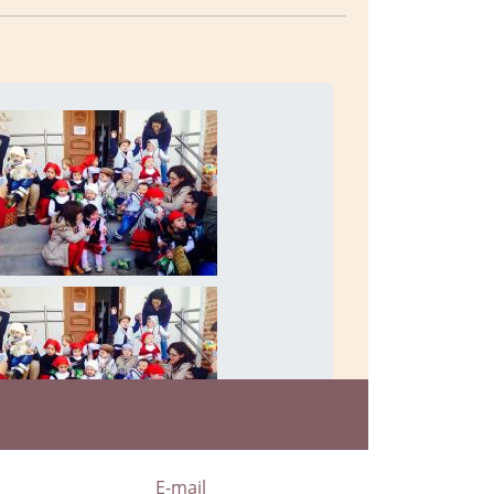
a
E-mail