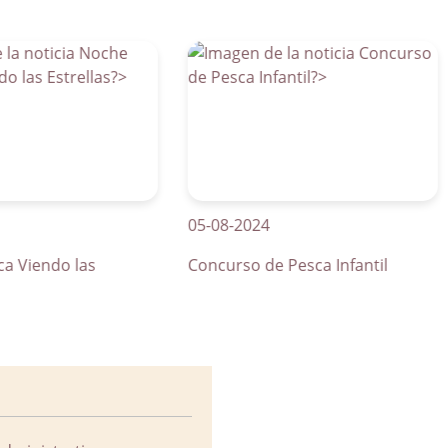
05-08-2024
01
ndo las
Concurso de Pesca Infantil
Cu