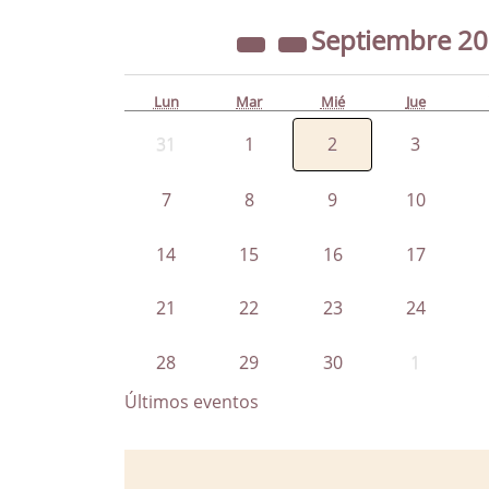
Septiembre
2
Lun
Mar
Mié
Jue
31
1
2
3
7
8
9
10
14
15
16
17
21
22
23
24
28
29
30
1
Últimos eventos