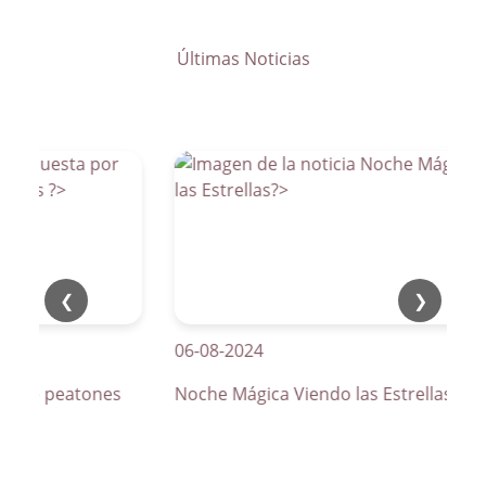
Últimas Noticias
❮
❯
06-08-2024
os de peatones
Noche Mágica Viendo las Estrellas