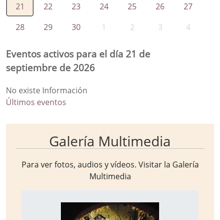
21
22
23
24
25
26
27
28
29
30
1
2
3
4
Eventos activos para el día 21 de
septiembre de 2026
No existe Información
Últimos eventos
Galería Multimedia
Para ver fotos, audios y vídeos. Visitar la
Galería
Multimedia