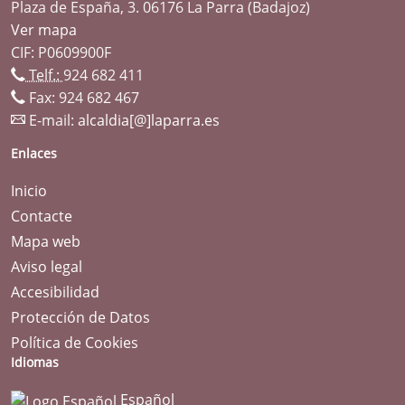
Plaza de España, 3. 06176 La Parra (Badajoz)
Ver mapa
CIF: P0609900F
Telf.:
924 682 411
Fax: 924 682 467
E-mail:
alcaldia[@]laparra.es
Enlaces
Inicio
Contacte
Mapa web
Aviso legal
Accesibilidad
Protección de Datos
Política de Cookies
Idiomas
Español