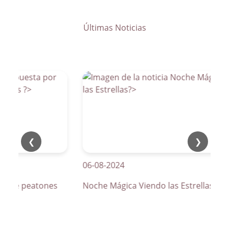
Últimas Noticias
❮
❯
06-08-2024
os de peatones
Noche Mágica Viendo las Estrellas