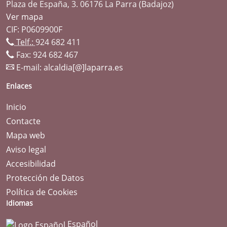
Plaza de España, 3. 06176 La Parra (Badajoz)
Ver mapa
CIF: P0609900F
Telf.:
924 682 411
Fax: 924 682 467
E-mail:
alcaldia[@]laparra.es
Enlaces
Inicio
Contacte
Mapa web
Aviso legal
Accesibilidad
Protección de Datos
Política de Cookies
Idiomas
Español