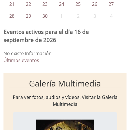
21
22
23
24
25
26
27
28
29
30
1
2
3
4
Eventos activos para el día 16 de
septiembre de 2026
No existe Información
Últimos eventos
Galería Multimedia
Para ver fotos, audios y vídeos. Visitar la
Galería
Multimedia