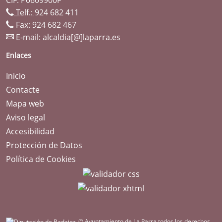
Telf.:
924 682 411
Fax: 924 682 467
E-mail:
alcaldia[@]laparra.es
Enlaces
Inicio
Contacte
Mapa web
Aviso legal
Accesibilidad
Protección de Datos
Política de Cookies
© Ayuntamiento de La Parra todos los derechos