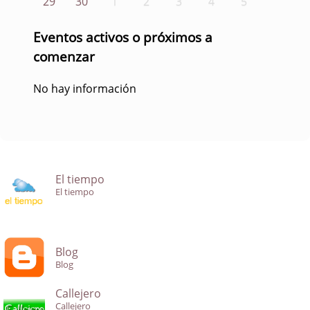
29
30
1
2
3
4
5
Eventos activos o próximos a
comenzar
No hay información
El tiempo
El tiempo
Blog
Blog
Callejero
Callejero