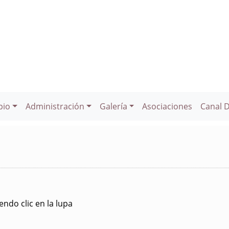
pio
Administración
Galería
Asociaciones
Canal 
ndo clic en la lupa