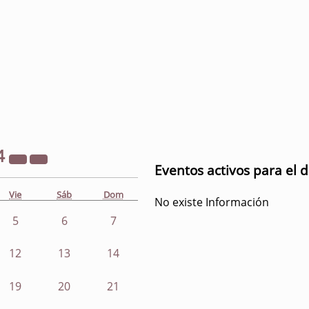
4
Eventos activos para el d
Vie
Sáb
Dom
No existe Información
5
6
7
12
13
14
19
20
21