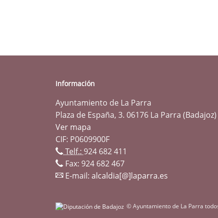
Información
Ayuntamiento de La Parra
Plaza de España, 3. 06176 La Parra (Badajoz)
Ver mapa
CIF: P0609900F
Telf.:
924 682 411
Fax: 924 682 467
E-mail:
alcaldia[@]laparra.es
© Ayuntamiento de La Parra todo