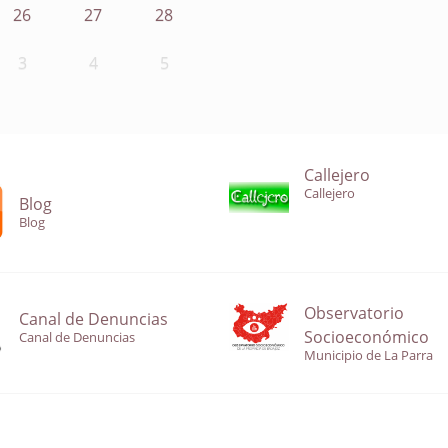
26
27
28
3
4
5
Callejero
Callejero
Blog
Blog
Observatorio
Canal de Denuncias
Socioeconómico
Canal de Denuncias
Municipio de La Parra