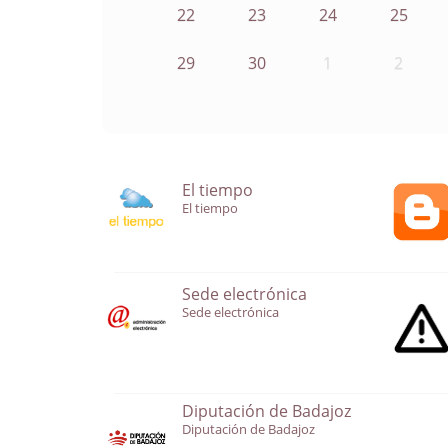
22
23
24
25
29
30
1
2
El tiempo
El tiempo
Sede electrónica
Sede electrónica
Diputación de Badajoz
Diputación de Badajoz