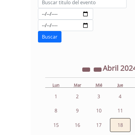
Abril
202
Lun
Mar
Mié
Jue
1
2
3
4
8
9
10
11
15
16
17
18