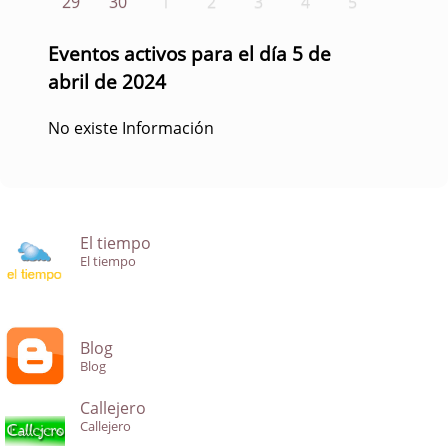
29
30
1
2
3
4
5
Eventos activos para el día 5 de
abril de 2024
No existe Información
El tiempo
El tiempo
Blog
Blog
Callejero
Callejero