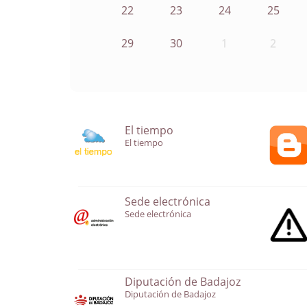
22
23
24
25
29
30
1
2
El tiempo
El tiempo
Sede electrónica
Sede electrónica
Diputación de Badajoz
Diputación de Badajoz