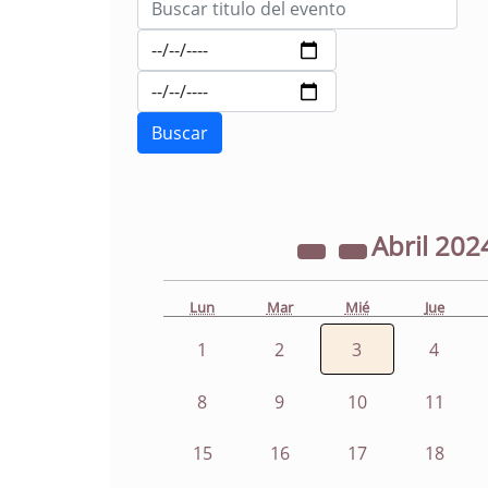
Abril
202
Lun
Mar
Mié
Jue
1
2
3
4
8
9
10
11
15
16
17
18