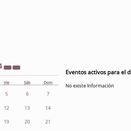
4
Eventos activos para el d
Vie
Sáb
Dom
No existe Información
5
6
7
12
13
14
19
20
21