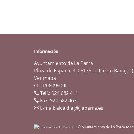
Información
Ayuntamiento de La Parra
Plaza de España, 3. 06176 La Parra (Badajoz)
Ver mapa
CIF: P0609900F
Telf.:
924 682 411
Fax: 924 682 467
E-mail:
alcaldia[@]laparra.es
© Ayuntamiento de La Parra todo