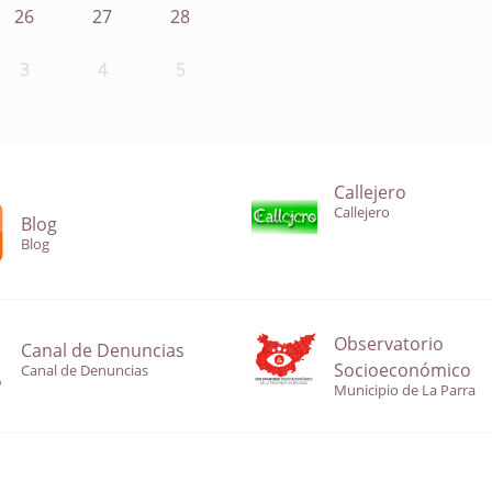
26
27
28
3
4
5
Callejero
Callejero
Blog
Blog
Observatorio
Canal de Denuncias
Socioeconómico
Canal de Denuncias
Municipio de La Parra