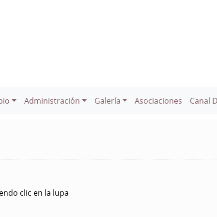
pio
Administración
Galería
Asociaciones
Canal 
ndo clic en la lupa