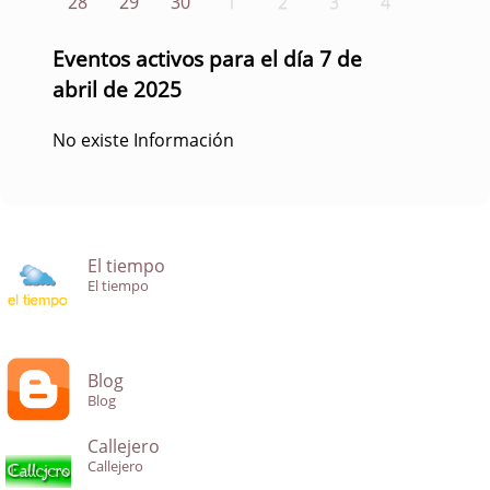
28
29
30
1
2
3
4
Eventos activos para el día 7 de
abril de 2025
No existe Información
El tiempo
El tiempo
Blog
Blog
Callejero
Callejero