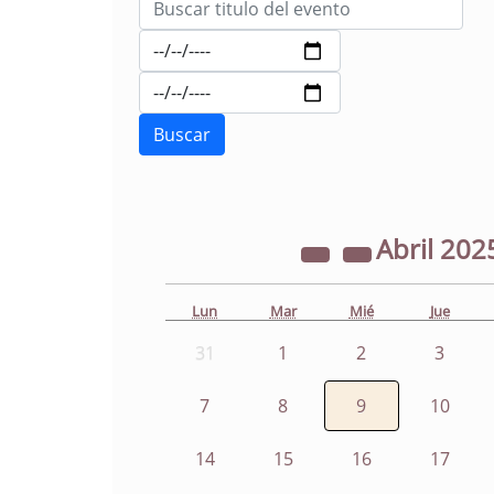
Abril
202
Lun
Mar
Mié
Jue
31
1
2
3
7
8
9
10
14
15
16
17