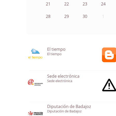
21
22
23
24
28
29
30
1
El tiempo
El tiempo
Sede electrónica
Sede electrónica
Diputación de Badajoz
Diputación de Badajoz