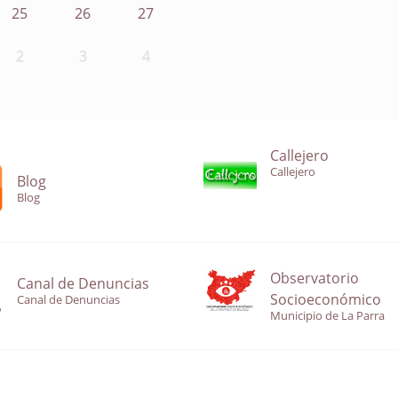
25
26
27
2
3
4
Callejero
Callejero
Blog
Blog
Observatorio
Canal de Denuncias
Socioeconómico
Canal de Denuncias
Municipio de La Parra