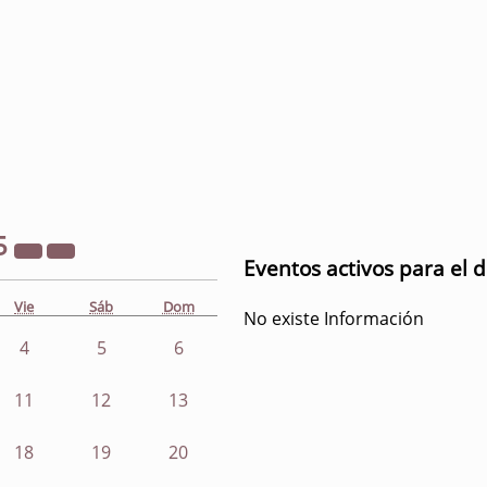
5
Eventos activos para el d
Vie
Sáb
Dom
No existe Información
4
5
6
11
12
13
18
19
20