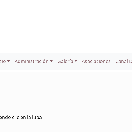
pio
Administración
Galería
Asociaciones
Canal 
ndo clic en la lupa