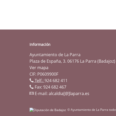
Información
Ayuntamiento de La Parra
Plaza de España, 3. 06176 La Parra (Badajoz)
Ver mapa
CIF: P0609900F
Telf.:
924 682 411
Fax: 924 682 467
E-mail:
alcaldia[@]laparra.es
© Ayuntamiento de La Parra todo