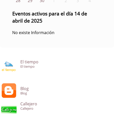
28
29
30
1
2
3
4
Eventos activos para el día 14 de
abril de 2025
No existe Información
El tiempo
El tiempo
Blog
Blog
Callejero
Callejero