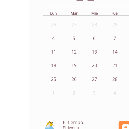
Lun
Mar
Mié
Jue
26
27
28
29
4
5
6
7
11
12
13
14
18
19
20
21
25
26
27
28
1
2
3
4
El tiempo
El tiempo