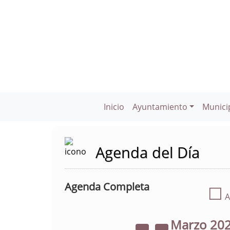
Inicio
Ayuntamiento
Munici
Agenda del Día
Agenda Completa
☐
A
Marzo
20