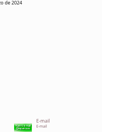
zo de 2024
E-mail
E-mail