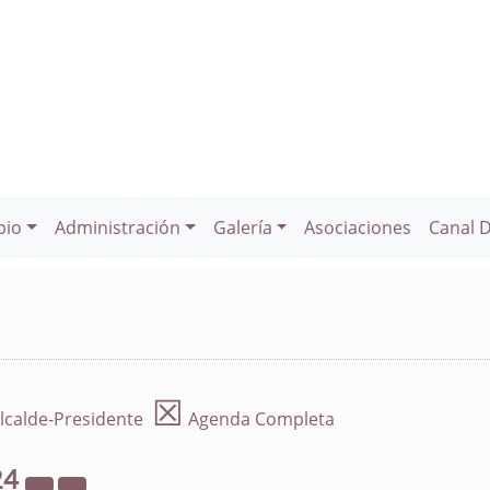
pio
Administración
Galería
Asociaciones
Canal 
☒
lcalde-Presidente
Agenda Completa
24