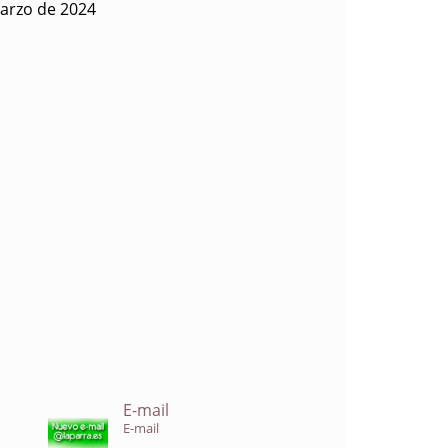
arzo de 2024
E-mail
E-mail