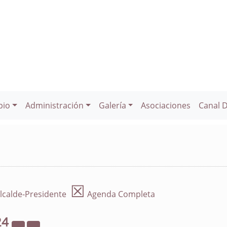
pio
Administración
Galería
Asociaciones
Canal 
☒
lcalde-Presidente
Agenda Completa
24