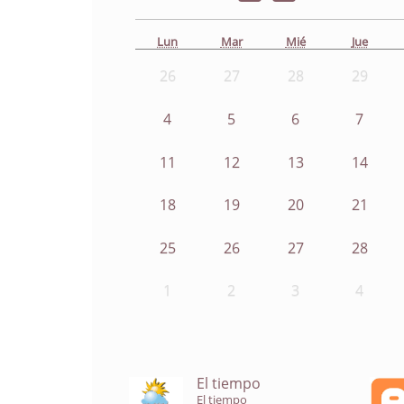
Lun
Mar
Mié
Jue
26
27
28
29
4
5
6
7
11
12
13
14
18
19
20
21
25
26
27
28
1
2
3
4
El tiempo
El tiempo