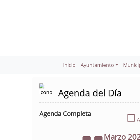
Inicio
Ayuntamiento
Munici
Agenda del Día
Agenda Completa
☐
A
Marzo
20