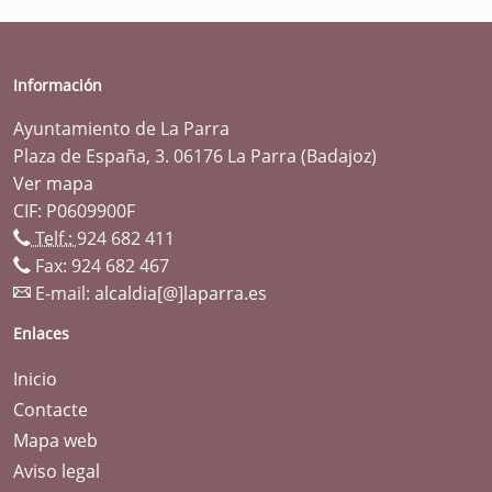
Información
Ayuntamiento de La Parra
Plaza de España, 3. 06176 La Parra (Badajoz)
Ver mapa
CIF: P0609900F
Telf.:
924 682 411
Fax: 924 682 467
E-mail:
alcaldia[@]laparra.es
Enlaces
Inicio
Contacte
Mapa web
Aviso legal