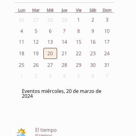
Lun
Mar
Mié
Jue
Vie
Sáb
Dom
26
27
28
29
1
2
3
4
5
6
7
8
9
10
11
12
13
14
15
16
17
18
19
20
21
22
23
24
25
26
27
28
29
30
31
1
2
3
4
5
6
7
Eventos miércoles, 20 de marzo de
2024
El tiempo
El tiempo