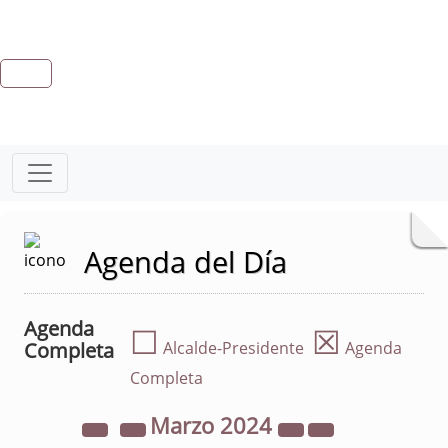
Agenda del Día
Agenda
☐
☒
Completa
Alcalde-Presidente
Agenda
Completa
Marzo
2024