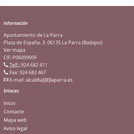
Información
Ayuntamiento de La Parra
Plaza de España, 3. 06176 La Parra (Badajoz)
Ver mapa
CIF: P0609900F
Telf.:
924 682 411
Fax: 924 682 467
E-mail:
alcaldia[@]laparra.es
Enlaces
Inicio
Contacte
Mapa web
Aviso legal