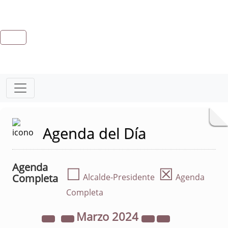
Agenda del Día
Agenda
☐
☒
Completa
Alcalde-Presidente
Agenda
Completa
Marzo
2024