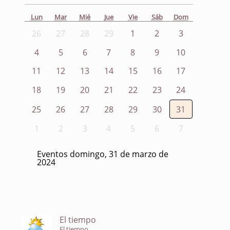
Lun
Mar
Mié
Jue
Vie
Sáb
Dom
26
27
28
29
1
2
3
4
5
6
7
8
9
10
11
12
13
14
15
16
17
18
19
20
21
22
23
24
25
26
27
28
29
30
31
1
2
3
4
5
6
7
Eventos domingo, 31 de marzo de
2024
El tiempo
El tiempo