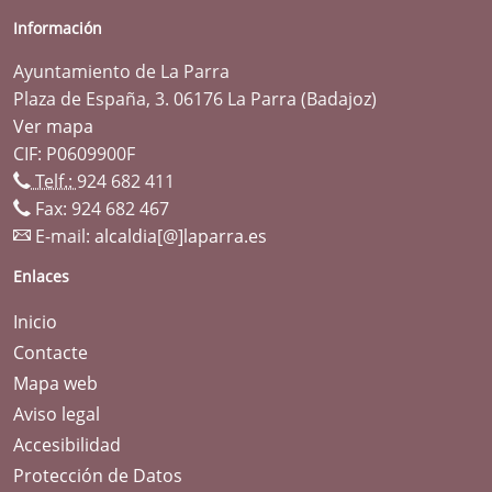
Información
Ayuntamiento de La Parra
Plaza de España, 3. 06176 La Parra (Badajoz)
Ver mapa
CIF: P0609900F
Telf.:
924 682 411
Fax: 924 682 467
E-mail:
alcaldia[@]laparra.es
Enlaces
Inicio
Contacte
Mapa web
Aviso legal
Accesibilidad
Protección de Datos