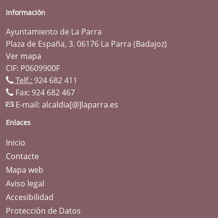
Información
Ayuntamiento de La Parra
Plaza de España, 3. 06176 La Parra (Badajoz)
Ver mapa
CIF: P0609900F
Telf.:
924 682 411
Fax: 924 682 467
E-mail:
alcaldia[@]laparra.es
Enlaces
Inicio
Contacte
Mapa web
Aviso legal
Accesibilidad
Protección de Datos