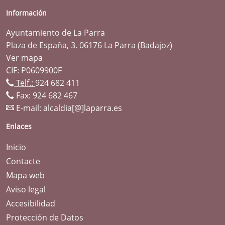
Información
Ayuntamiento de La Parra
Plaza de España, 3. 06176 La Parra (Badajoz)
Ver mapa
CIF: P0609900F
Telf.:
924 682 411
Fax: 924 682 467
E-mail:
alcaldia[@]laparra.es
Enlaces
Inicio
Contacte
Mapa web
Aviso legal
Accesibilidad
Protección de Datos