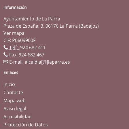
Información
Ayuntamiento de La Parra
Plaza de España, 3. 06176 La Parra (Badajoz)
Ver mapa
CIF: P0609900F
Telf.:
924 682 411
Fax: 924 682 467
E-mail:
alcaldia[@]laparra.es
Enlaces
Inicio
Contacte
Mapa web
Aviso legal
Accesibilidad
Protección de Datos