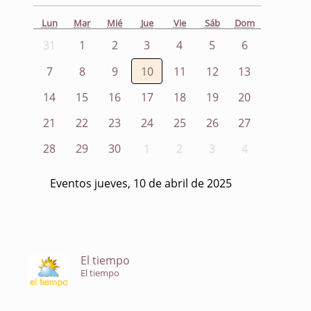
Lun
Mar
Mié
Jue
Vie
Sáb
Dom
31
1
2
3
4
5
6
7
8
9
10
11
12
13
14
15
16
17
18
19
20
21
22
23
24
25
26
27
28
29
30
1
2
3
4
Eventos jueves, 10 de abril de 2025
El tiempo
El tiempo