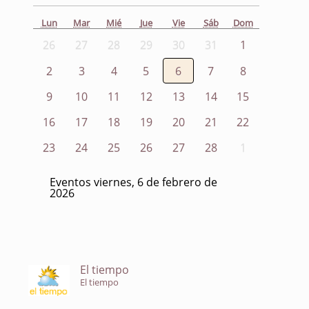
Lun
Mar
Mié
Jue
Vie
Sáb
Dom
26
27
28
29
30
31
1
2
3
4
5
6
7
8
9
10
11
12
13
14
15
16
17
18
19
20
21
22
23
24
25
26
27
28
1
Eventos viernes, 6 de febrero de
2026
El tiempo
El tiempo