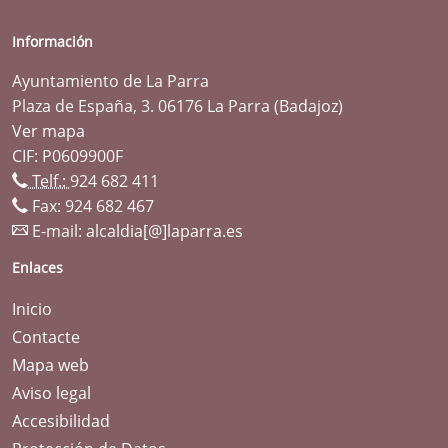
Información
Ayuntamiento de La Parra
Plaza de España, 3. 06176 La Parra (Badajoz)
Ver mapa
CIF: P0609900F
Telf.:
924 682 411
Fax: 924 682 467
E-mail:
alcaldia[@]laparra.es
Enlaces
Inicio
Contacte
Mapa web
Aviso legal
Accesibilidad