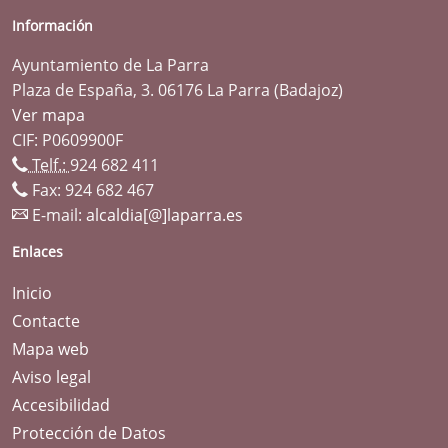
Información
Ayuntamiento de La Parra
Plaza de España, 3. 06176 La Parra (Badajoz)
Ver mapa
CIF: P0609900F
Telf.:
924 682 411
Fax: 924 682 467
E-mail:
alcaldia[@]laparra.es
Enlaces
Inicio
Contacte
Mapa web
Aviso legal
Accesibilidad
Protección de Datos