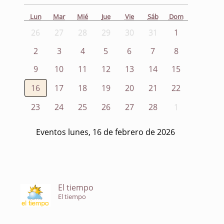
Lun
Mar
Mié
Jue
Vie
Sáb
Dom
26
27
28
29
30
31
1
2
3
4
5
6
7
8
9
10
11
12
13
14
15
16
17
18
19
20
21
22
23
24
25
26
27
28
1
Eventos lunes, 16 de febrero de 2026
El tiempo
El tiempo