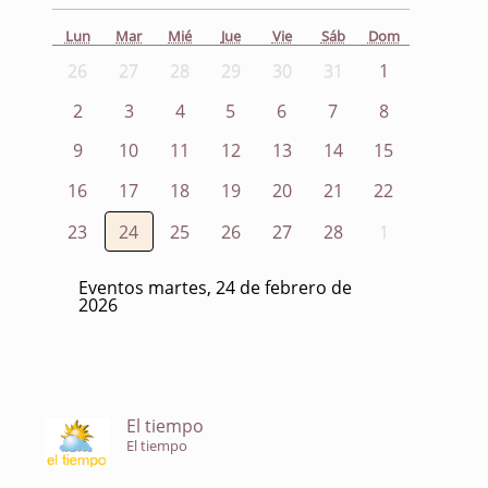
Lun
Mar
Mié
Jue
Vie
Sáb
Dom
26
27
28
29
30
31
1
2
3
4
5
6
7
8
9
10
11
12
13
14
15
16
17
18
19
20
21
22
23
24
25
26
27
28
1
Eventos martes, 24 de febrero de
2026
El tiempo
El tiempo