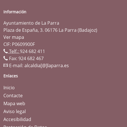
Información
Ayuntamiento de La Parra
Plaza de España, 3. 06176 La Parra (Badajoz)
Ver mapa
CIF: P0609900F
Telf.:
924 682 411
Fax: 924 682 467
E-mail:
alcaldia[@]laparra.es
Enlaces
Inicio
Contacte
Mapa web
Aviso legal
Accesibilidad