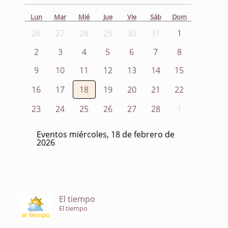
Lun
Mar
Mié
Jue
Vie
Sáb
Dom
26
27
28
29
30
31
1
2
3
4
5
6
7
8
9
10
11
12
13
14
15
16
17
18
19
20
21
22
23
24
25
26
27
28
1
Eventos miércoles, 18 de febrero de
2026
El tiempo
El tiempo