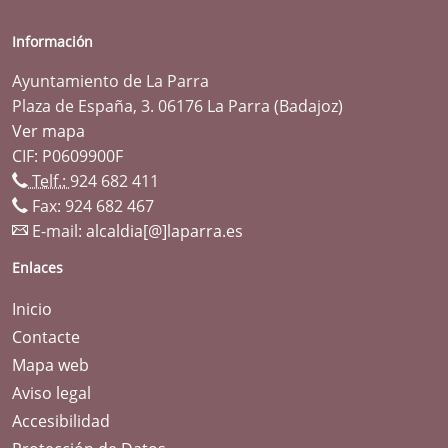
Información
Ayuntamiento de La Parra
Plaza de España, 3. 06176 La Parra (Badajoz)
Ver mapa
CIF: P0609900F
Telf.:
924 682 411
Fax: 924 682 467
E-mail:
alcaldia[@]laparra.es
Enlaces
Inicio
Contacte
Mapa web
Aviso legal
Accesibilidad