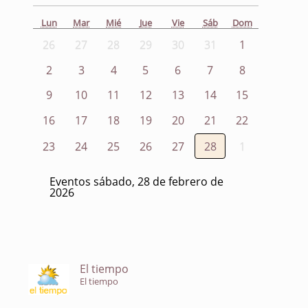
Lun
Mar
Mié
Jue
Vie
Sáb
Dom
26
27
28
29
30
31
1
2
3
4
5
6
7
8
9
10
11
12
13
14
15
16
17
18
19
20
21
22
23
24
25
26
27
28
1
Eventos sábado, 28 de febrero de
2026
El tiempo
El tiempo