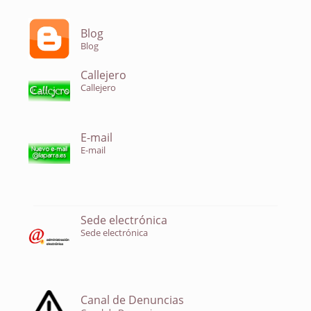
Blog
Blog
Callejero
Callejero
E-mail
E-mail
Sede electrónica
Sede electrónica
Canal de Denuncias