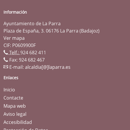
Información
Ayuntamiento de La Parra
Plaza de España, 3. 06176 La Parra (Badajoz)
Ver mapa
CIF: P0609900F
Telf.:
924 682 411
Fax: 924 682 467
E-mail:
alcaldia[@]laparra.es
Enlaces
Inicio
Contacte
Mapa web
Aviso legal
Accesibilidad