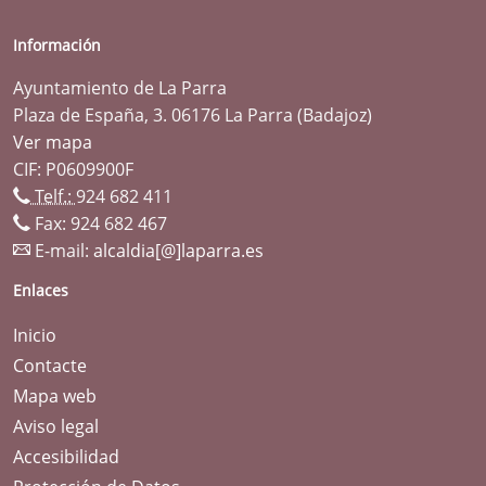
Información
Ayuntamiento de La Parra
Plaza de España, 3. 06176 La Parra (Badajoz)
Ver mapa
CIF: P0609900F
Telf.:
924 682 411
Fax: 924 682 467
E-mail:
alcaldia[@]laparra.es
Enlaces
Inicio
Contacte
Mapa web
Aviso legal
Accesibilidad