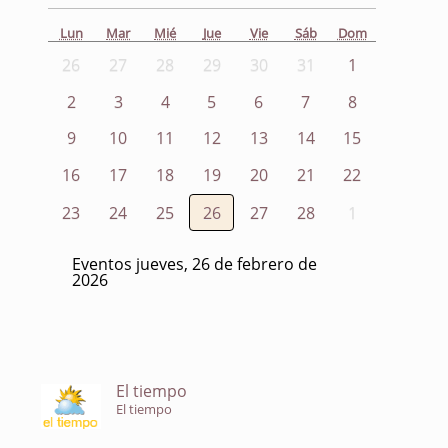
Lun
Mar
Mié
Jue
Vie
Sáb
Dom
26
27
28
29
30
31
1
2
3
4
5
6
7
8
9
10
11
12
13
14
15
16
17
18
19
20
21
22
23
24
25
26
27
28
1
Eventos jueves, 26 de febrero de
2026
El tiempo
El tiempo