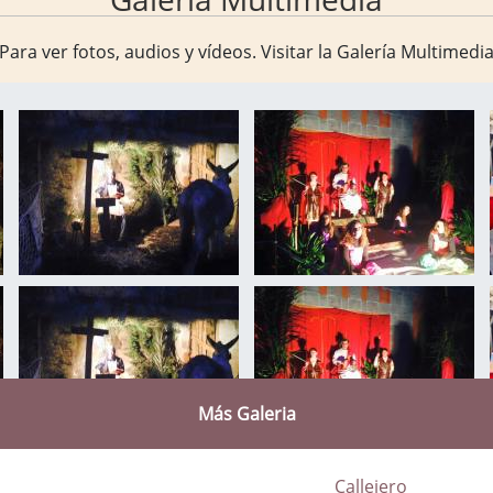
Para ver fotos, audios y vídeos. Visitar la
Galería Multimedi
Más Galeria
Callejero