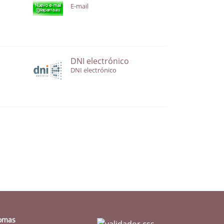
E-mail
DNI electrónico
DNI electrónico
iomas