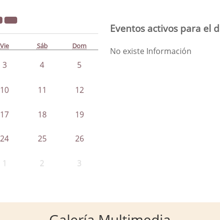
Eventos activos para el d
Vie
Sáb
Dom
No existe Información
3
4
5
10
11
12
17
18
19
24
25
26
1
2
3
Galería Multimedia