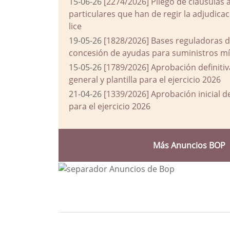
15-06-26
[2274/2026] Pliego de cláusulas 
particulares que han de regir la adjudic
lice
19-05-26
[1828/2026] Bases reguladoras d
concesión de ayudas para suministros mín
15-05-26
[1789/2026] Aprobación definiti
general y plantilla para el ejercicio 2026
21-04-26
[1339/2026] Aprobación inicial 
para el ejercicio 2026
Más Anuncios BOP
Bloque Principal de la Entida
Button