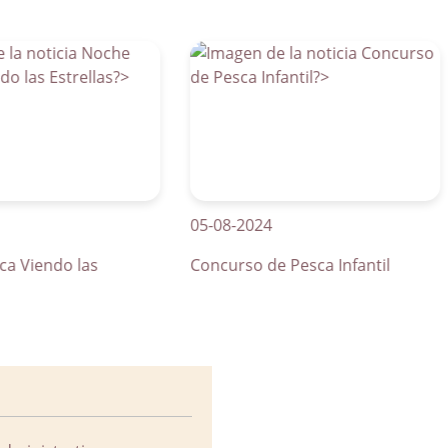
05-08-2024
01
endo las
Concurso de Pesca Infantil
Cu