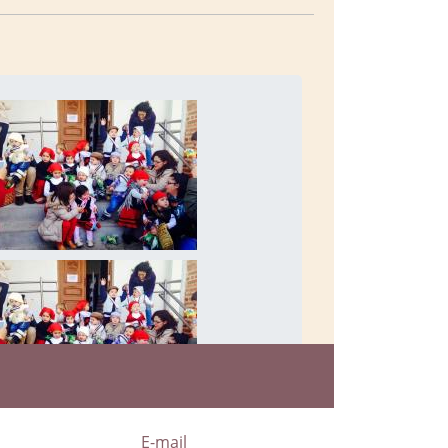
a
E-mail