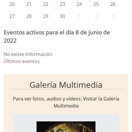
20
21
22
23
24
25
26
27
28
29
30
1
2
3
Eventos activos para el día 8 de junio de
2022
No existe Información
Últimos eventos
Galería Multimedia
Para ver fotos, audios y vídeos. Visitar la
Galería
Multimedia