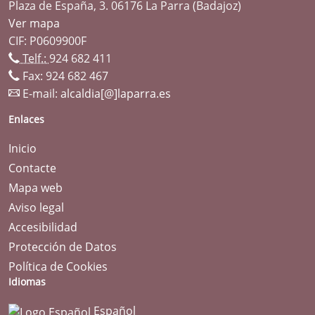
Plaza de España, 3. 06176 La Parra (Badajoz)
Ver mapa
CIF: P0609900F
Telf.:
924 682 411
Fax: 924 682 467
E-mail:
alcaldia[@]laparra.es
Enlaces
Inicio
Contacte
Mapa web
Aviso legal
Accesibilidad
Protección de Datos
Política de Cookies
Idiomas
Español