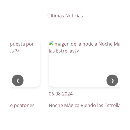
Últimas Noticias
❮
❯
06-08-2024
os de peatones
Noche Mágica Viendo las Estrellas