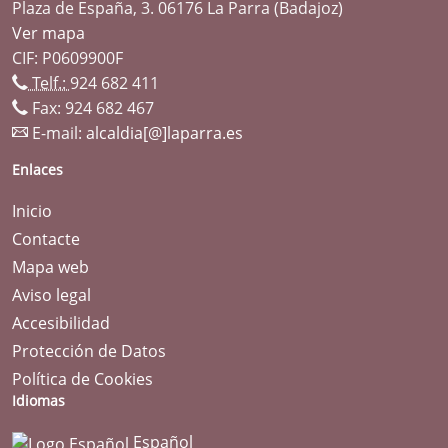
Plaza de España, 3. 06176 La Parra (Badajoz)
Ver mapa
CIF: P0609900F
Telf.:
924 682 411
Fax: 924 682 467
E-mail:
alcaldia[@]laparra.es
Enlaces
Inicio
Contacte
Mapa web
Aviso legal
Accesibilidad
Protección de Datos
Política de Cookies
Idiomas
Español