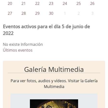
20
21
22
23
24
25
26
27
28
29
30
1
2
3
Eventos activos para el día 5 de junio de
2022
No existe Información
Últimos eventos
Galería Multimedia
Para ver fotos, audios y vídeos. Visitar la
Galería
Multimedia