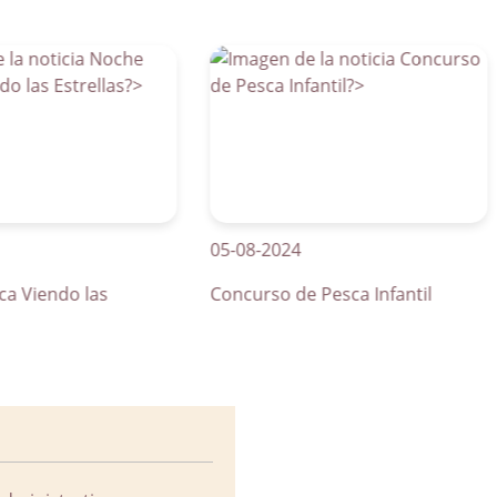
05-08-2024
01
endo las
Concurso de Pesca Infantil
Cu