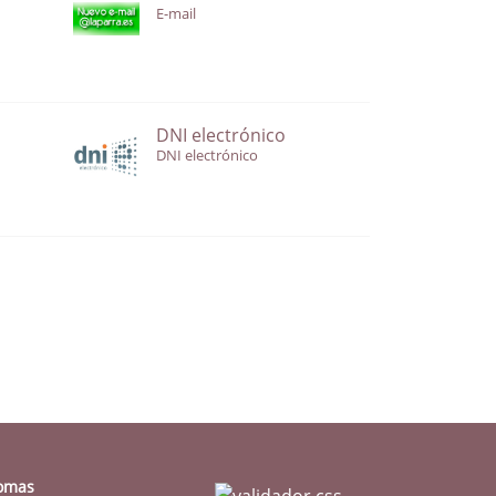
E-mail
DNI electrónico
DNI electrónico
iomas