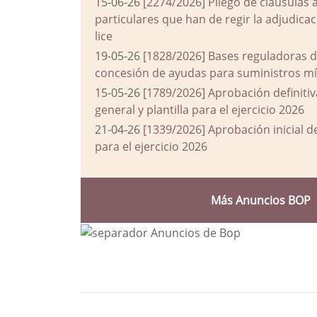
15-06-26
[2274/2026] Pliego de cláusulas 
particulares que han de regir la adjudic
lice
19-05-26
[1828/2026] Bases reguladoras d
concesión de ayudas para suministros mín
15-05-26
[1789/2026] Aprobación definiti
general y plantilla para el ejercicio 2026
21-04-26
[1339/2026] Aprobación inicial 
para el ejercicio 2026
Más Anuncios BOP
Bloque Principal de la Entida
Button