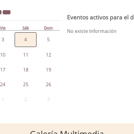
Eventos activos para el d
Vie
Sáb
Dom
No existe Información
3
4
5
10
11
12
17
18
19
24
25
26
1
2
3
Galería Multimedia