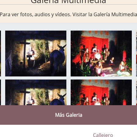
Para ver fotos, audios y vídeos. Visitar la
Galería Multimedi
Más Galeria
Callejero