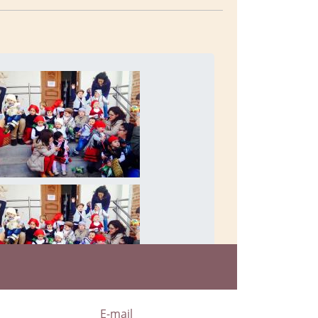
a
E-mail