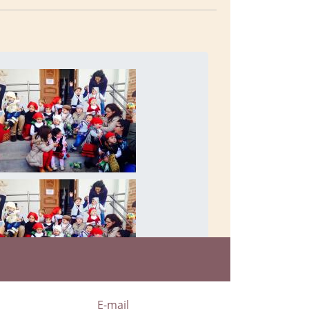
a
E-mail