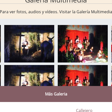
Para ver fotos, audios y vídeos. Visitar la
Galería Multimedi
Más Galeria
Callejero