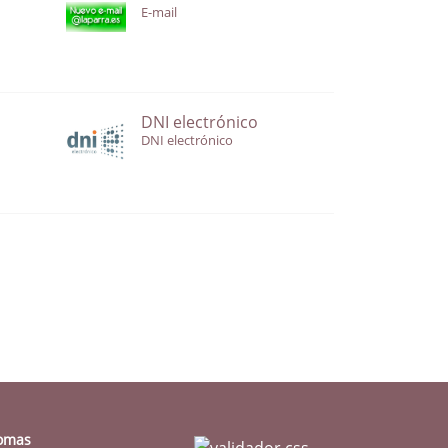
E-mail
DNI electrónico
DNI electrónico
iomas