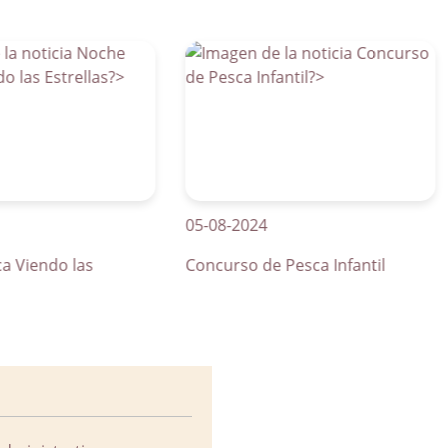
05-08-2024
01
ndo las
Concurso de Pesca Infantil
Cu