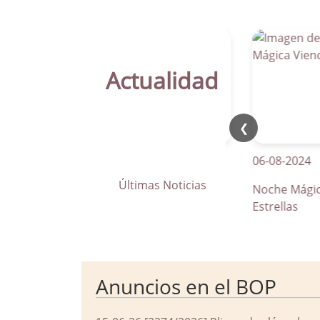
Actualidad
❮
21-04-2026
06-08-2024
Últimas Noticias
La Parra apuesta por los pasos
Noche Mágica Vie
de peatones inteligentes
Estrellas
Anuncios en el BOP