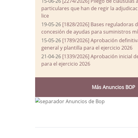
15-06-26
[2274/2026] Pliego de cláusulas 
particulares que han de regir la adjudic
lice
19-05-26
[1828/2026] Bases reguladoras d
concesión de ayudas para suministros mín
15-05-26
[1789/2026] Aprobación definiti
general y plantilla para el ejercicio 2026
21-04-26
[1339/2026] Aprobación inicial 
para el ejercicio 2026
Más Anuncios BOP
Bloque Principal de la Entida
Button