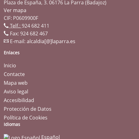
Plaza de España, 3. 06176 La Parra (Badajoz)
Ver mapa
CIF: P0609900F
Telf.:
924 682 411
Fax: 924 682 467
E-mail:
alcaldia[@]laparra.es
Enlaces
Inicio
Contacte
Mapa web
Aviso legal
Accesibilidad
Protección de Datos
Política de Cookies
Idiomas
Español