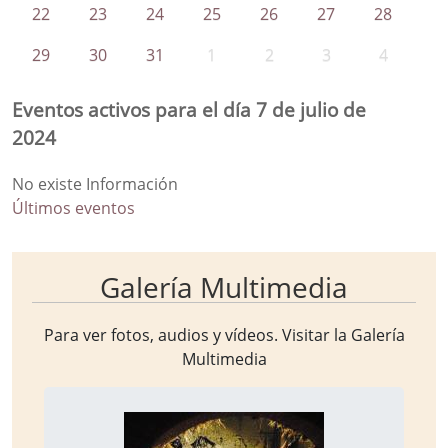
22
23
24
25
26
27
28
29
30
31
1
2
3
4
Eventos activos para el día 7 de julio de
2024
No existe Información
Últimos eventos
Galería Multimedia
Para ver fotos, audios y vídeos. Visitar la
Galería
Multimedia