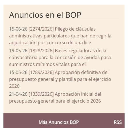
Anuncios en el BOP
15-06-26
[2274/2026] Pliego de cláusulas
administrativas particulares que han de regir la
adjudicación por concurso de una lice
19-05-26
[1828/2026] Bases reguladoras de la
convocatoria para la concesión de ayudas para
suministros mínimos vitales para el
15-05-26
[1789/2026] Aprobación definitiva del
presupuesto general y plantilla para el ejercicio
2026
21-04-26
[1339/2026] Aprobación inicial del
presupuesto general para el ejercicio 2026
Más Anuncios BOP
RSS