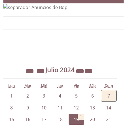
Bloque Principal de la Entidad Ayunta
Button
Julio
2024
Lun
Mar
Mié
Jue
Vie
Sáb
Dom
1
2
3
4
5
6
7
8
9
10
11
12
13
14
1
15
16
17
18
19
20
21