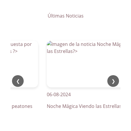
Últimas Noticias
❮
❯
06-08-2024
os de peatones
Noche Mágica Viendo las Estrellas