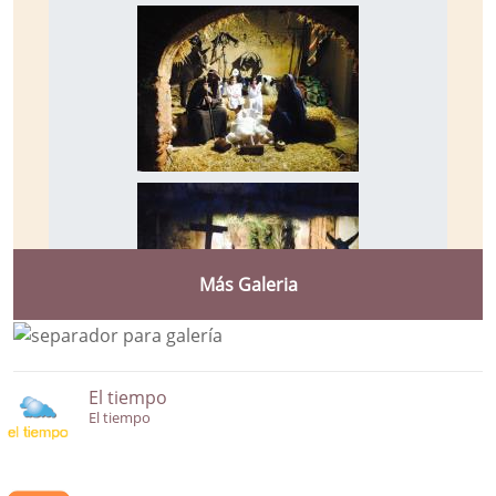
Más Galeria
El tiempo
El tiempo