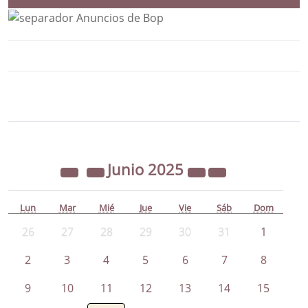
Bloque Principal de la Entidad Ayunta
Button
Junio
2025
Lun
Mar
Mié
Jue
Vie
Sáb
Dom
26
27
28
29
30
31
1
2
3
4
5
6
7
8
9
10
11
12
13
14
15