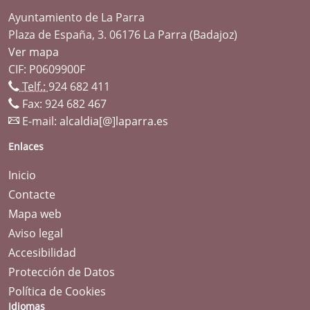
Ayuntamiento de La Parra
Plaza de España, 3. 06176 La Parra (Badajoz)
Ver mapa
CIF: P0609900F
Telf.:
924 682 411
Fax: 924 682 467
E-mail:
alcaldia[@]laparra.es
Enlaces
Inicio
Contacte
Mapa web
Aviso legal
Accesibilidad
Protección de Datos
Política de Cookies
Idiomas