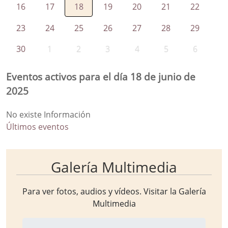
16
17
18
19
20
21
22
23
24
25
26
27
28
29
30
1
2
3
4
5
6
Eventos activos para el día 18 de junio de
2025
No existe Información
Últimos eventos
Galería Multimedia
Para ver fotos, audios y vídeos. Visitar la
Galería
Multimedia