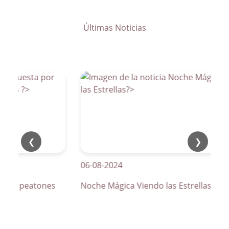
Últimas Noticias
❮
❯
06-08-2024
os de peatones
Noche Mágica Viendo las Estrellas