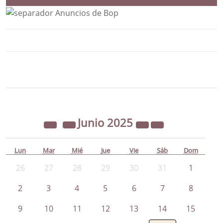
Bloque Principal de la Entidad Ayunta
Button
Junio
2025
Lun
Mar
Mié
Jue
Vie
Sáb
Dom
26
27
28
29
30
31
1
2
3
4
5
6
7
8
9
10
11
12
13
14
15