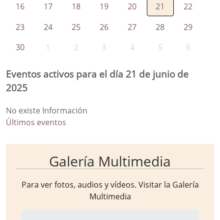
16
17
18
19
20
21
22
23
24
25
26
27
28
29
30
1
2
3
4
5
6
Eventos activos para el día 21 de junio de
2025
No existe Información
Últimos eventos
Galería Multimedia
Para ver fotos, audios y vídeos. Visitar la
Galería
Multimedia