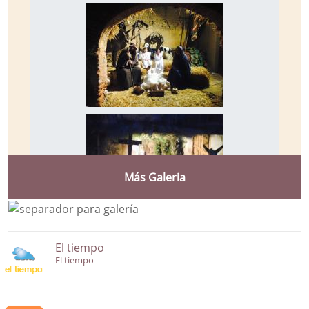
Más Galeria
El tiempo
El tiempo