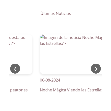
Últimas Noticias
❮
❯
06-08-2024
os de peatones
Noche Mágica Viendo las Estrellas