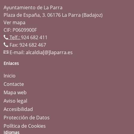
Ayuntamiento de La Parra
Plaza de España, 3. 06176 La Parra (Badajoz)
Ver mapa
CIF: P0609900F
Telf.:
924 682 411
Fax: 924 682 467
E-mail:
alcaldia[@]laparra.es
Enlaces
Inicio
Contacte
Mapa web
Aviso legal
Accesibilidad
Protección de Datos
Política de Cookies
Idiomas