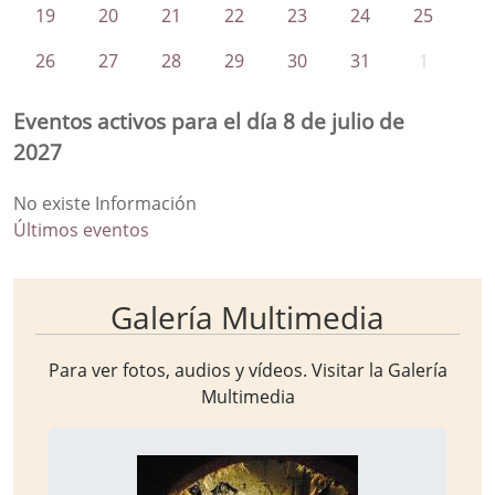
19
20
21
22
23
24
25
26
27
28
29
30
31
1
Eventos activos para el día 8 de julio de
2027
No existe Información
Últimos eventos
Galería Multimedia
Para ver fotos, audios y vídeos. Visitar la
Galería
Multimedia