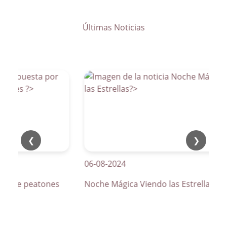
Últimas Noticias
❮
❯
06-08-2024
os de peatones
Noche Mágica Viendo las Estrellas