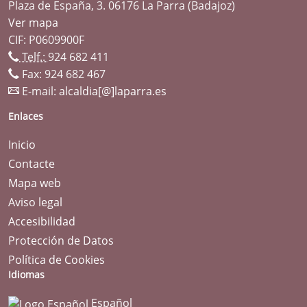
Plaza de España, 3. 06176 La Parra (Badajoz)
Ver mapa
CIF: P0609900F
Telf.:
924 682 411
Fax: 924 682 467
E-mail:
alcaldia[@]laparra.es
Enlaces
Inicio
Contacte
Mapa web
Aviso legal
Accesibilidad
Protección de Datos
Política de Cookies
Idiomas
Español