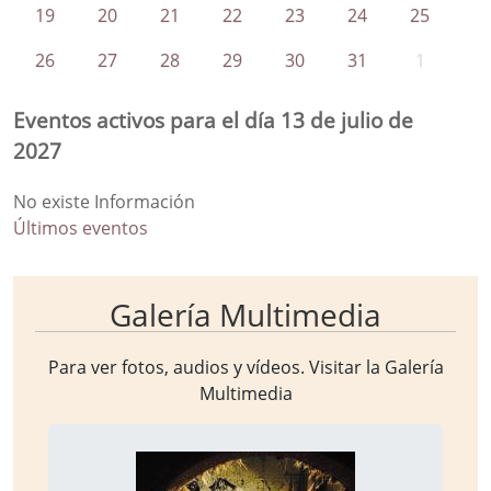
19
20
21
22
23
24
25
26
27
28
29
30
31
1
Eventos activos para el día 13 de julio de
2027
No existe Información
Últimos eventos
Galería Multimedia
Para ver fotos, audios y vídeos. Visitar la
Galería
Multimedia