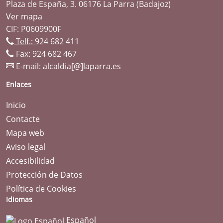
Plaza de España, 3. 06176 La Parra (Badajoz)
Ver mapa
CIF: P0609900F
Telf.:
924 682 411
Fax: 924 682 467
E-mail:
alcaldia[@]laparra.es
Enlaces
Inicio
Contacte
Mapa web
Aviso legal
Accesibilidad
Protección de Datos
Política de Cookies
Idiomas
Español