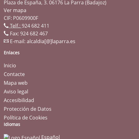
Plaza de España, 3. 06176 La Parra (Badajoz)
Ver mapa
CIF: P0609900F
Telf.:
924 682 411
Fax: 924 682 467
E-mail:
alcaldia[@]laparra.es
Enlaces
Inicio
Contacte
Mapa web
Aviso legal
Accesibilidad
Protección de Datos
Política de Cookies
Idiomas
Español