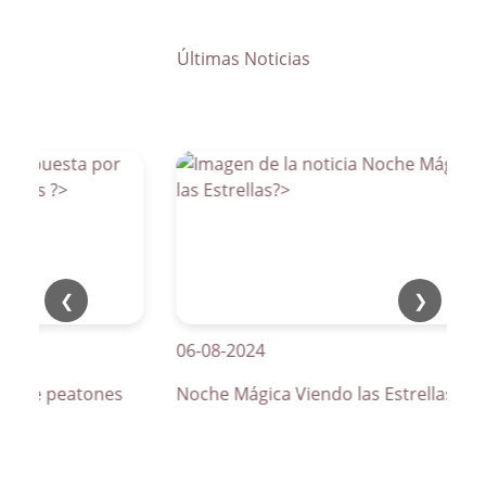
Últimas Noticias
❮
❯
06-08-2024
os de peatones
Noche Mágica Viendo las Estrellas