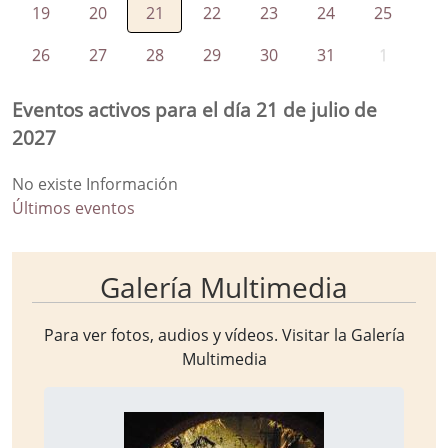
19
20
21
22
23
24
25
26
27
28
29
30
31
1
Eventos activos para el día 21 de julio de
2027
No existe Información
Últimos eventos
Galería Multimedia
Para ver fotos, audios y vídeos. Visitar la
Galería
Multimedia