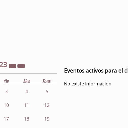
23
Eventos activos para el 
Vie
Sáb
Dom
No existe Información
3
4
5
10
11
12
17
18
19