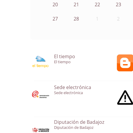
20
21
22
23
27
28
1
2
El tiempo
El tiempo
Sede electrónica
Sede electrónica
Diputación de Badajoz
Diputación de Badajoz