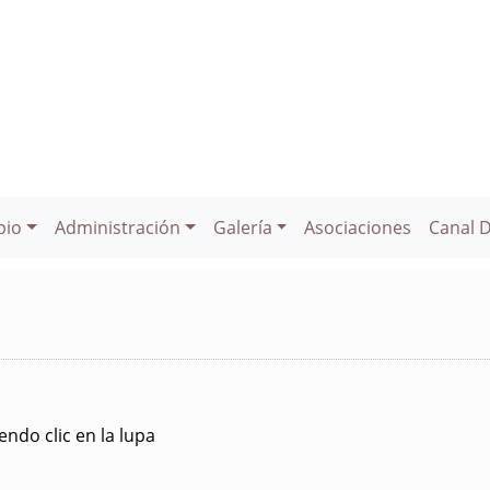
pio
Administración
Galería
Asociaciones
Canal 
ndo clic en la lupa