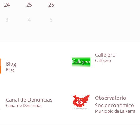
24
25
26
3
4
5
Callejero
Callejero
Blog
Blog
Observatorio
Canal de Denuncias
Socioeconómico
Canal de Denuncias
Municipio de La Parra