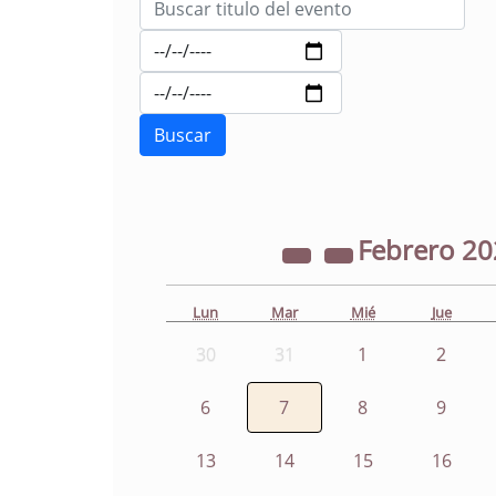
Febrero
20
Lun
Mar
Mié
Jue
30
31
1
2
6
7
8
9
13
14
15
16