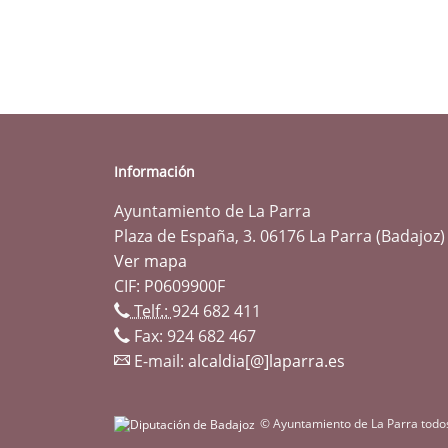
Información
Ayuntamiento de La Parra
Plaza de España, 3. 06176 La Parra (Badajoz)
Ver mapa
CIF: P0609900F
Telf.:
924 682 411
Fax: 924 682 467
E-mail:
alcaldia[@]laparra.es
© Ayuntamiento de La Parra todo