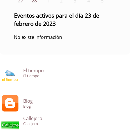
27
28
1
2
3
4
5
Eventos activos para el día 23 de
febrero de 2023
No existe Información
El tiempo
El tiempo
Blog
Blog
Callejero
Callejero