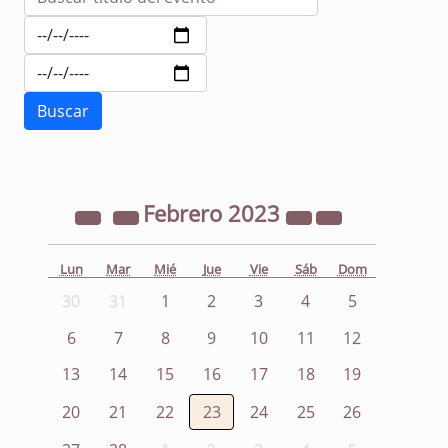
Febrero
2023
Lun
Mar
Mié
Jue
Vie
Sáb
Dom
30
31
1
2
3
4
5
6
7
8
9
10
11
12
13
14
15
16
17
18
19
20
21
22
23
24
25
26