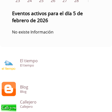
23
24
25
26
27
28
1
Eventos activos para el día 5 de
febrero de 2026
No existe Información
El tiempo
El tiempo
Blog
Blog
Callejero
Callejero