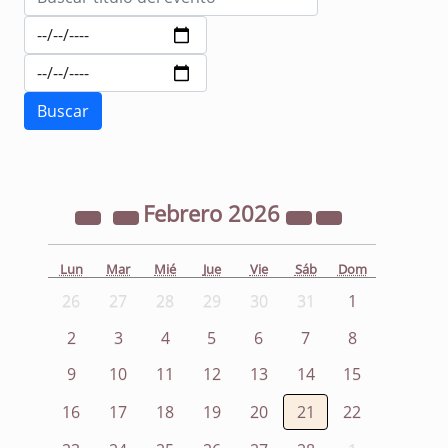
Febrero
2026
Lun
Mar
Mié
Jue
Vie
Sáb
Dom
26
27
28
29
30
31
1
2
3
4
5
6
7
8
9
10
11
12
13
14
15
16
17
18
19
20
21
22