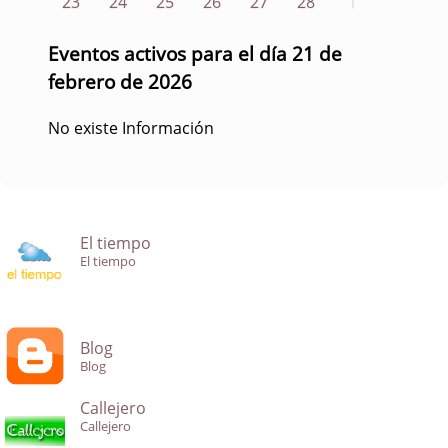
23
24
25
26
27
28
1
Eventos activos para el día 21 de
febrero de 2026
No existe Información
El tiempo
El tiempo
Blog
Blog
Callejero
Callejero