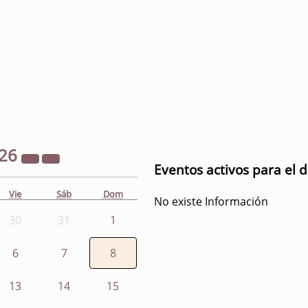
26
Eventos activos para el 
Vie
Sáb
Dom
No existe Información
30
31
1
6
7
8
13
14
15