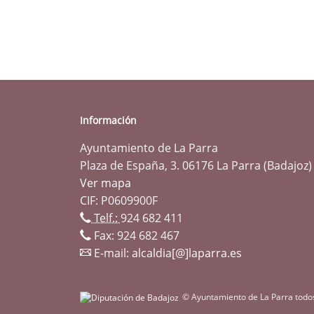
Información
Ayuntamiento de La Parra
Plaza de España, 3. 06176 La Parra (Badajoz)
Ver mapa
CIF: P0609900F
Telf.:
924 682 411
Fax: 924 682 467
E-mail:
alcaldia[@]laparra.es
© Ayuntamiento de La Parra todo