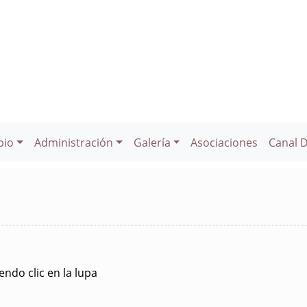
pio
Administración
Galería
Asociaciones
Canal 
ndo clic en la lupa