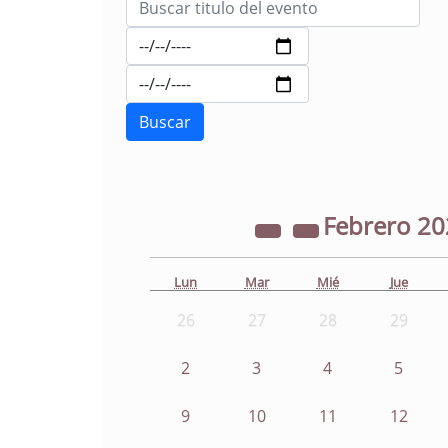
Febrero
20
Lun
Mar
Mié
Jue
26
27
28
29
2
3
4
5
9
10
11
12