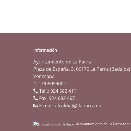
Información
Ayuntamiento de La Parra
Plaza de España, 3. 06176 La Parra (Badajoz)
Ver mapa
CIF: P0609900F
Telf.:
924 682 411
Fax: 924 682 467
E-mail:
alcaldia[@]laparra.es
© Ayuntamiento de La Parra todo