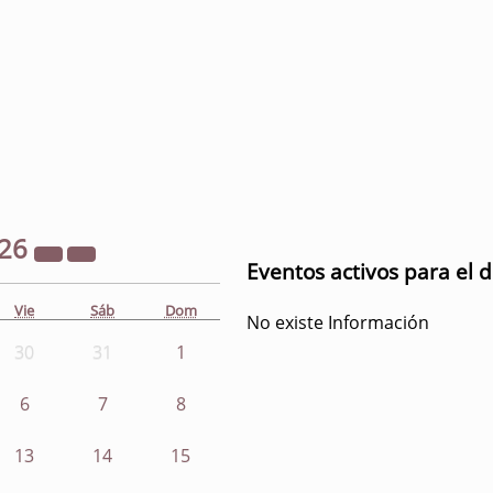
26
Eventos activos para el 
Vie
Sáb
Dom
No existe Información
30
31
1
6
7
8
13
14
15