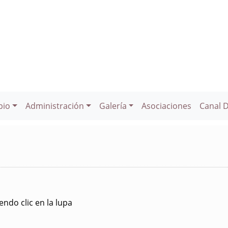
pio
Administración
Galería
Asociaciones
Canal 
ndo clic en la lupa