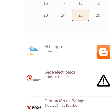
16
17
18
19
23
24
25
26
El tiempo
El tiempo
Sede electrónica
Sede electrónica
Diputación de Badajoz
Diputación de Badajoz