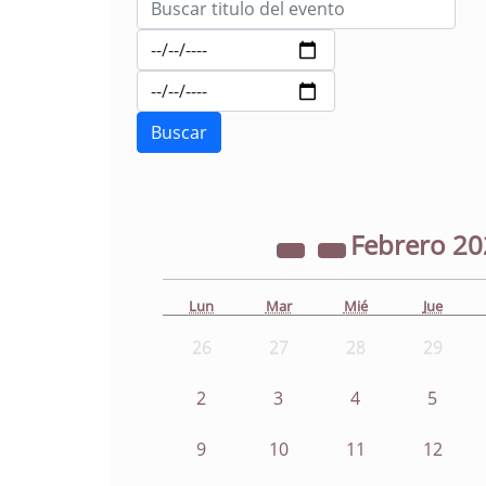
Febrero
20
Lun
Mar
Mié
Jue
26
27
28
29
2
3
4
5
9
10
11
12