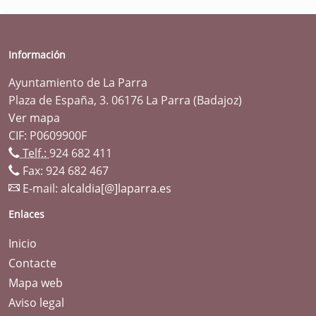
Información
Ayuntamiento de La Parra
Plaza de España, 3. 06176 La Parra (Badajoz)
Ver mapa
CIF: P0609900F
Telf.:
924 682 411
Fax: 924 682 467
E-mail:
alcaldia[@]laparra.es
Enlaces
Inicio
Contacte
Mapa web
Aviso legal