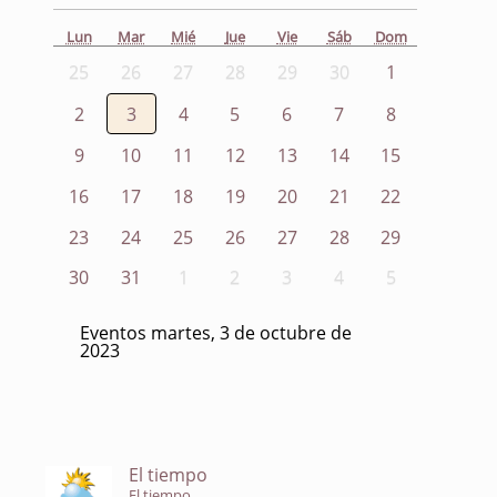
Lun
Mar
Mié
Jue
Vie
Sáb
Dom
25
26
27
28
29
30
1
2
3
4
5
6
7
8
9
10
11
12
13
14
15
16
17
18
19
20
21
22
23
24
25
26
27
28
29
30
31
1
2
3
4
5
Eventos martes, 3 de octubre de
2023
El tiempo
El tiempo