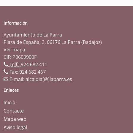
Información
Ayuntamiento de La Parra
Plaza de España, 3. 06176 La Parra (Badajoz)
Ver mapa
CIF: P0609900F
Telf.:
924 682 411
Fax: 924 682 467
E-mail:
alcaldia[@]laparra.es
Enlaces
Inicio
Contacte
Mapa web
Aviso legal