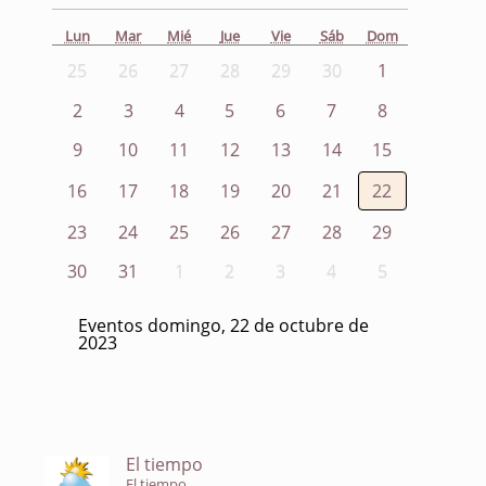
Lun
Mar
Mié
Jue
Vie
Sáb
Dom
25
26
27
28
29
30
1
2
3
4
5
6
7
8
9
10
11
12
13
14
15
16
17
18
19
20
21
22
23
24
25
26
27
28
29
30
31
1
2
3
4
5
Eventos domingo, 22 de octubre de
2023
El tiempo
El tiempo