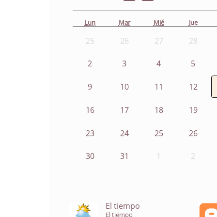
Lun
Mar
Mié
Jue
25
26
27
28
2
3
4
5
9
10
11
12
16
17
18
19
23
24
25
26
30
31
1
2
El tiempo
El tiempo