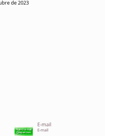
tubre de 2023
E-mail
E-mail