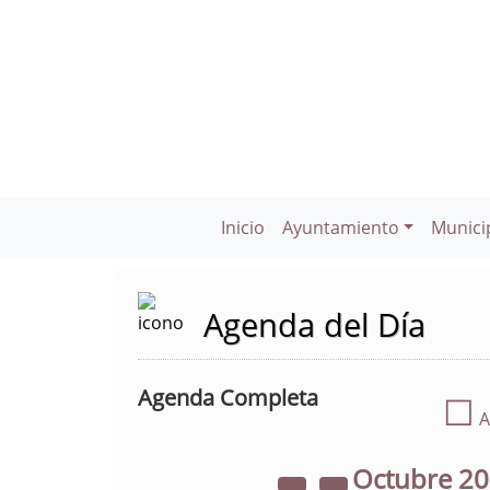
Inicio
Ayuntamiento
Munici
Agenda del Día
Agenda Completa
☐
A
Octubre
2