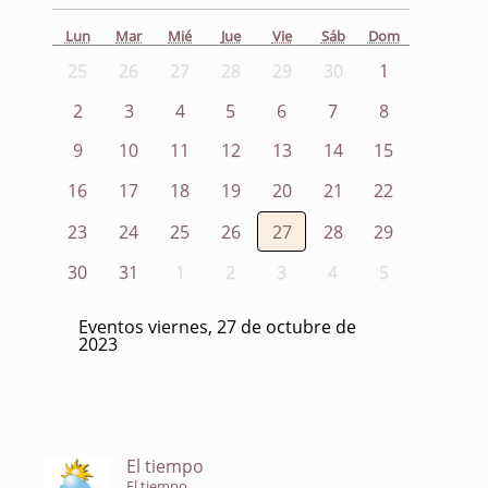
Lun
Mar
Mié
Jue
Vie
Sáb
Dom
25
26
27
28
29
30
1
2
3
4
5
6
7
8
9
10
11
12
13
14
15
16
17
18
19
20
21
22
23
24
25
26
27
28
29
30
31
1
2
3
4
5
Eventos viernes, 27 de octubre de
2023
El tiempo
El tiempo