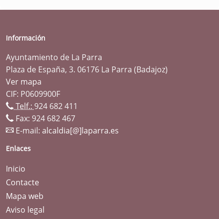
Información
Ayuntamiento de La Parra
Plaza de España, 3. 06176 La Parra (Badajoz)
Ver mapa
CIF: P0609900F
Telf.:
924 682 411
Fax: 924 682 467
E-mail:
alcaldia[@]laparra.es
Enlaces
Inicio
Contacte
Mapa web
Aviso legal