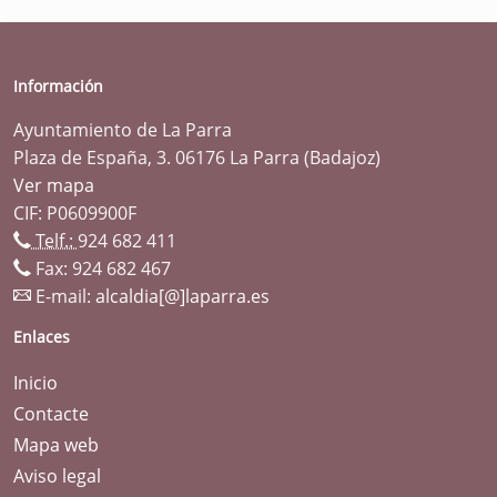
Información
Ayuntamiento de La Parra
Plaza de España, 3. 06176 La Parra (Badajoz)
Ver mapa
CIF: P0609900F
Telf.:
924 682 411
Fax: 924 682 467
E-mail:
alcaldia[@]laparra.es
Enlaces
Inicio
Contacte
Mapa web
Aviso legal