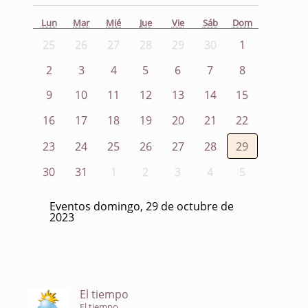
Lun
Mar
Mié
Jue
Vie
Sáb
Dom
25
26
27
28
29
30
1
2
3
4
5
6
7
8
9
10
11
12
13
14
15
16
17
18
19
20
21
22
23
24
25
26
27
28
29
30
31
1
2
3
4
5
Eventos domingo, 29 de octubre de
2023
El tiempo
El tiempo